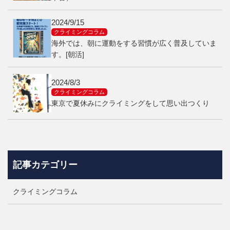
2024/9/15
クライミングコラム
海外では、朝に運動をする習慣が広く普及していま
す。[朝活]
2024/8/3
クライミングコラム
東京で夏休みにクライミングをして思い出つくり
記事カテゴリー
クライミングコラム