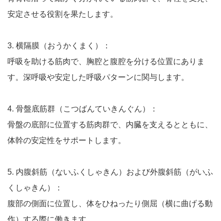
安定させる役割を果たします。
3. 横隔膜（おうかくまく）：
呼吸を助ける筋肉で、胸腔と腹腔を分ける位置にありま
す。深呼吸や安定した呼吸パターンに関与します。
4. 骨盤底筋群（こつばんていきんぐん）：
骨盤の底部に位置する筋肉群で、内臓を支えるとともに、
体幹の安定性をサポートします。
5. 内腹斜筋（ないふくしゃきん）および外腹斜筋（がいふ
くしゃきん）：
腹部の側面に位置し、体をひねったり側屈（横に曲げる動
作）する際に働きます。