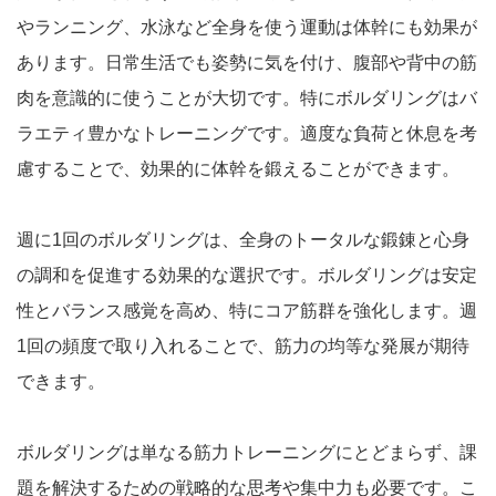
やランニング、水泳など全身を使う運動は体幹にも効果が
あります。日常生活でも姿勢に気を付け、腹部や背中の筋
肉を意識的に使うことが大切です。特にボルダリングはバ
ラエティ豊かなトレーニングです。適度な負荷と休息を考
慮することで、効果的に体幹を鍛えることができます。
週に1回のボルダリングは、全身のトータルな鍛錬と心身
の調和を促進する効果的な選択です。ボルダリングは安定
性とバランス感覚を高め、特にコア筋群を強化します。週
1回の頻度で取り入れることで、筋力の均等な発展が期待
できます。
ボルダリングは単なる筋力トレーニングにとどまらず、課
題を解決するための戦略的な思考や集中力も必要です。こ