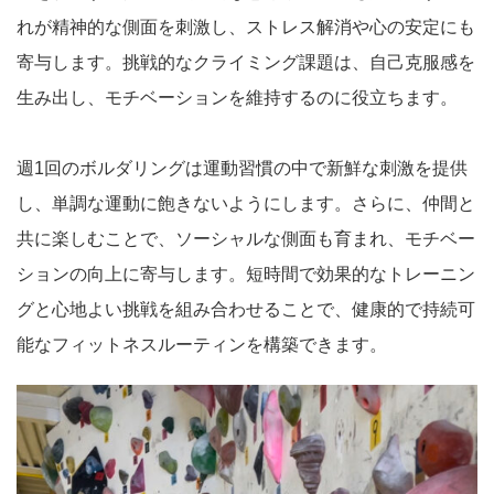
れが精神的な側面を刺激し、ストレス解消や心の安定にも
寄与します。挑戦的なクライミング課題は、自己克服感を
生み出し、モチベーションを維持するのに役立ちます。
週1回のボルダリングは運動習慣の中で新鮮な刺激を提供
し、単調な運動に飽きないようにします。さらに、仲間と
共に楽しむことで、ソーシャルな側面も育まれ、モチベー
ションの向上に寄与します。短時間で効果的なトレーニン
グと心地よい挑戦を組み合わせることで、健康的で持続可
能なフィットネスルーティンを構築できます。