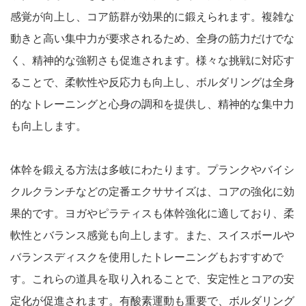
感覚が向上し、コア筋群が効果的に鍛えられます。複雑な
動きと高い集中力が要求されるため、全身の筋力だけでな
く、精神的な強靭さも促進されます。様々な挑戦に対応す
ることで、柔軟性や反応力も向上し、ボルダリングは全身
的なトレーニングと心身の調和を提供し、精神的な集中力
も向上します。
体幹を鍛える方法は多岐にわたります。プランクやバイシ
クルクランチなどの定番エクササイズは、コアの強化に効
果的です。ヨガやピラティスも体幹強化に適しており、柔
軟性とバランス感覚も向上します。また、スイスボールや
バランスディスクを使用したトレーニングもおすすめで
す。これらの道具を取り入れることで、安定性とコアの安
定化が促進されます。有酸素運動も重要で、ボルダリング