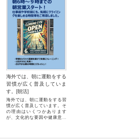
当店のセッターが心を込めて
作成し...
海外では、朝に運動をする
習慣が広く普及していま
す。[朝活]
海外では、朝に運動をする習
慣が広く普及しています。そ
の理由はいくつかあります
が、文化的な要因や健康意識
の高さが背景にあります。海
外の人々が朝に運動する主な
理由をコラムにしました。 1.