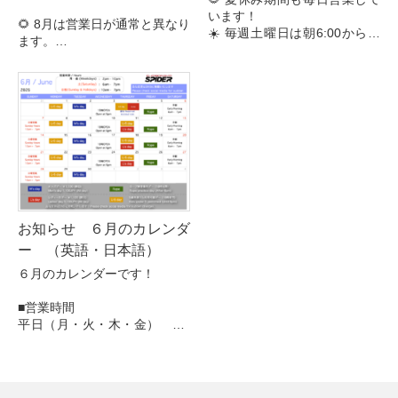
います！
🌻 8月は営業日が通常と異なり
☀️ 毎週土曜日は朝6:00から営
ます。
業しています！
ご来店前に営業カレンダ
ーをご確認ください！
■営業時間
平日（月・火・木・金） 14:
☀️ 毎週土曜日は朝6:00から営
00–22:00
業しています！
平日（水） 1...
📢 お知らせ
・8月4日（火）...
お知らせ ６月のカレンダ
ー （英語・日本語）
６月のカレンダーです！
■営業時間
平日（月・火・木・金） 14:
00–22:00
平日（水） 18:00–22:00
土曜日 6:00–1
9:00