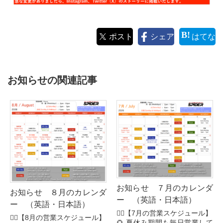
ポスト
シェア
はてな
お知らせの関連記事
お知らせ ７月のカレンダ
お知らせ ８月のカレンダ
ー （英語・日本語）
ー （英語・日本語）
🧗‍♂️【7月の営業スケジュール】
🧗‍♂️【8月の営業スケジュール】
🌻 夏休み期間も毎日営業して