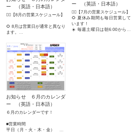
ー （英語・日本語）
ー （英語・日本語）
🧗‍♂️【7月の営業スケジュール】
🧗‍♂️【8月の営業スケジュール】
🌻 夏休み期間も毎日営業して
います！
🌻 8月は営業日が通常と異なり
☀️ 毎週土曜日は朝6:00から営
ます。
業しています！
ご来店前に営業カレンダ
ーをご確認ください！
■営業時間
平日（月・火・木・金） 14:
☀️ 毎週土曜日は朝6:00から営
00–22:00
業しています！
平日（水） 1...
📢 お知らせ
・8月4日（火）...
お知らせ ６月のカレンダ
ー （英語・日本語）
６月のカレンダーです！
■営業時間
平日（月・火・木・金） 14:
00–22:00