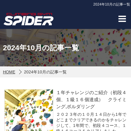
2024年10月の記事一覧
2024年10月の記事一覧
HOME
2024年10月の記事一覧
１年チャレンジのご紹介（初段４
個、１級１６個達成） クライミ
ング,ボルダリング
２０２３年の１０月１４日から1年で
どこまでクリアできるのかをチャレン
ジして、1年間で、初段４コース、１