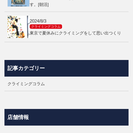
す。[朝活]
2024/8/3
クライミングコラム
東京で夏休みにクライミングをして思い出つくり
記事カテゴリー
クライミングコラム
店舗情報